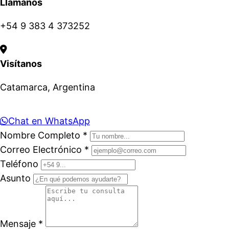
Llámanos
+54 9 383 4 373252
Visítanos
Catamarca, Argentina
Chat en WhatsApp
Nombre Completo *
Correo Electrónico *
Teléfono
Asunto
Mensaje *